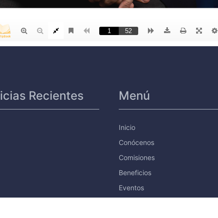
icias Recientes
Menú
Inicio
Conócenos
Comisiones
Beneficios
Eventos
Afíliate
Convenios